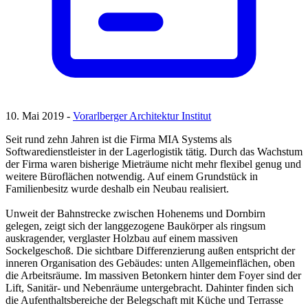
10. Mai 2019 -
Vorarlberger Architektur Institut
Seit rund zehn Jahren ist die Firma MIA Systems als
Softwaredienstleister in der Lagerlogistik tätig. Durch das Wachstum
der Firma waren bisherige Mieträume nicht mehr flexibel genug und
weitere Büroflächen notwendig. Auf einem Grundstück in
Familienbesitz wurde deshalb ein Neubau realisiert.
Unweit der Bahnstrecke zwischen Hohenems und Dornbirn
gelegen, zeigt sich der langgezogene Baukörper als ringsum
auskragender, verglaster Holzbau auf einem massiven
Sockelgeschoß. Die sichtbare Differenzierung außen entspricht der
inneren Organisation des Gebäudes: unten Allgemeinflächen, oben
die Arbeitsräume. Im massiven Betonkern hinter dem Foyer sind der
Lift, Sanitär- und Nebenräume untergebracht. Dahinter finden sich
die Aufenthaltsbereiche der Belegschaft mit Küche und Terrasse