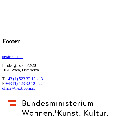
Footer
nextroom.at
Lindengasse 56/2/20
1070 Wien, Österreich
T
+43 (1) 523 32 12 - 13
F
+43 (1) 523 32 12 - 22
office@nextroom.at
1
/
8