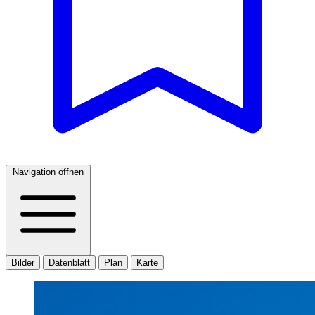
Navigation öffnen
Bilder
Datenblatt
Plan
Karte