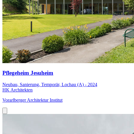
Pflegeheim Jesuheim
Neubau, Sanierung, Temporär, Lochau (A) - 2024
HK Architekten
Vorarlberger Architektur Institut