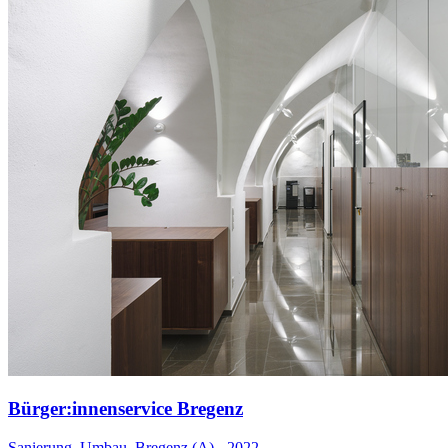
Bürger:innenservice Bregenz
Sanierung, Umbau, Bregenz (A) - 2022