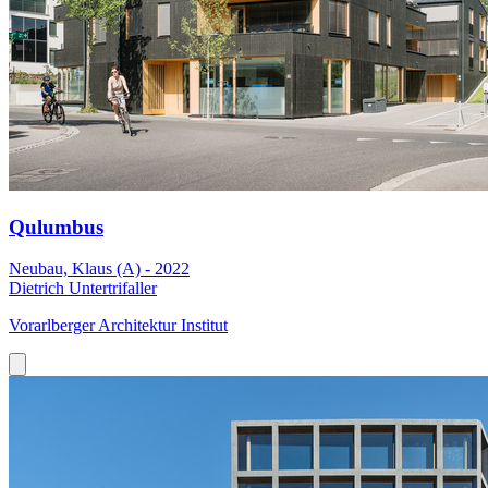
Qulumbus
Neubau, Klaus (A) - 2022
Dietrich Untertrifaller
Vorarlberger Architektur Institut