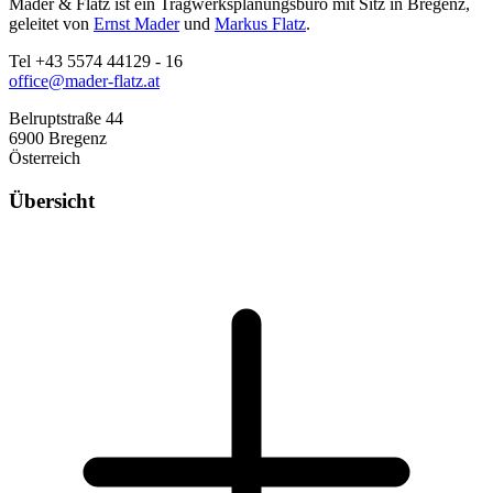
Mader & Flatz ist ein Tragwerksplanungsbüro mit Sitz in Bregenz,
geleitet von
Ernst Mader
und
Markus Flatz
.
Tel +43 5574 44129 - 16
office@mader-flatz.at
Belruptstraße 44
6900 Bregenz
Österreich
Übersicht