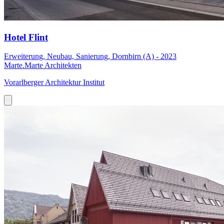
Hotel Flint
Erweiterung, Neubau, Sanierung, Dornbirn (A) - 2023
Marte.Marte Architekten
Vorarlberger Architektur Institut