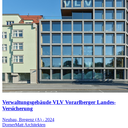
Verwaltungsgebäude VLV Vorarlberger Landes-
Versicherung
Neubau, Bregenz (A) - 2024
DornerMatt Architekten