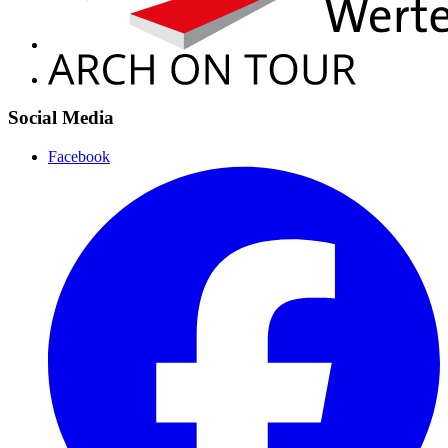
Social Media
Facebook