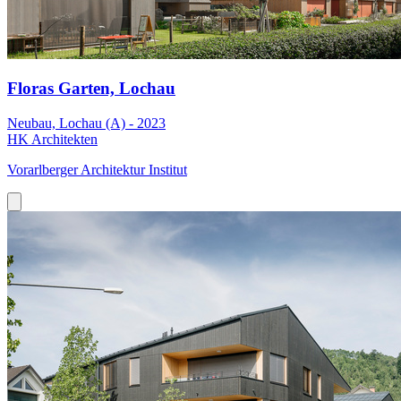
Floras Garten, Lochau
Neubau, Lochau (A) - 2023
HK Architekten
Vorarlberger Architektur Institut