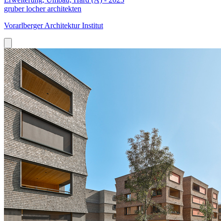
gruber locher architekten
Vorarlberger Architektur Institut