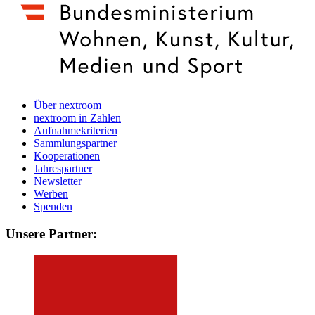
Über nextroom
nextroom in Zahlen
Aufnahmekriterien
Sammlungspartner
Kooperationen
Jahrespartner
Newsletter
Werben
Spenden
Unsere Partner: