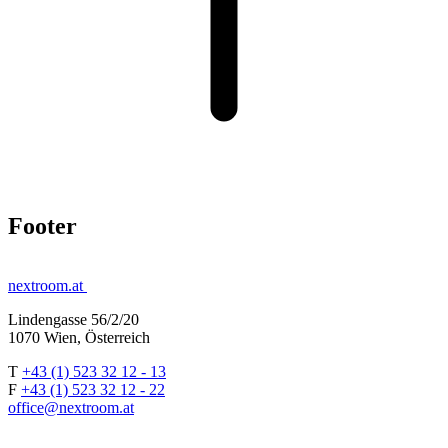
Footer
nextroom.at
Lindengasse 56/2/20
1070 Wien, Österreich
T
+43 (1) 523 32 12 - 13
F
+43 (1) 523 32 12 - 22
office@nextroom.at