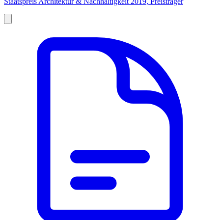
Staatspreis Architektur & Nachhaltigkeit 2019, Preisträger