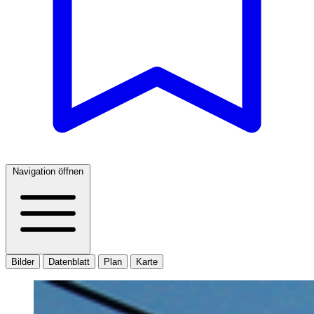
Navigation öffnen
Bilder
Datenblatt
Plan
Karte