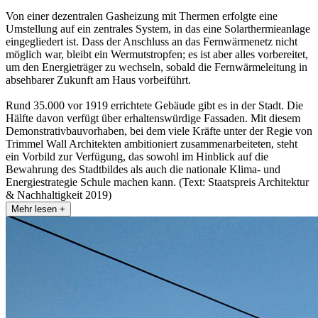
Von einer dezentralen Gasheizung mit Thermen erfolgte eine
Umstellung auf ein zentrales System, in das eine Solarthermieanlage
eingegliedert ist. Dass der Anschluss an das Fernwärmenetz nicht
möglich war, bleibt ein Wermutstropfen; es ist aber alles vorbereitet,
um den Energieträger zu wechseln, sobald die Fernwärmeleitung in
absehbarer Zukunft am Haus vorbeiführt.
Rund 35.000 vor 1919 errichtete Gebäude gibt es in der Stadt. Die
Hälfte davon verfügt über erhaltenswürdige Fassaden. Mit diesem
Demonstrativbauvorhaben, bei dem viele Kräfte unter der Regie von
Trimmel Wall Architekten ambitioniert zusammenarbeiteten, steht
ein Vorbild zur Verfügung, das sowohl im Hinblick auf die
Bewahrung des Stadtbildes als auch die nationale Klima- und
Energiestrategie Schule machen kann. (Text: Staatspreis Architektur
& Nachhaltigkeit 2019)
Mehr lesen +