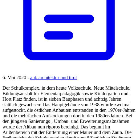
6. Mai 2020 -
aut. architektur und tirol
Der Schulkomplex, in dem heute Volksschule, Neue Mittelschule,
Bildungsanstalt für Elementarpädagogik sowie Kindergarten und
Hort Platz finden, ist in sieben Bauphasen und achtzig Jahren
stattlich gewachsen: Das Hauptgebäude von 1938 wurde zweimal
aufgestockt, die östlichen Anbauten entstanden in den 1970er-Jahren
und die mehrfachen Aufstockungen dort in den 1980er-Jahren. Bei
den jüngsten Sanierungs-, Umbau- und Erweiterungsmaßnahmen
wurde der Altbau nun rigoros bereinigt. Das beginnt im
Außenbereich mit der Entfernung einer Mauer und dem Zaun. Die
Freibereiche der Schule werden damit zum öffentlichen Stadtraum.