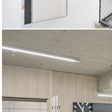
1
/
17