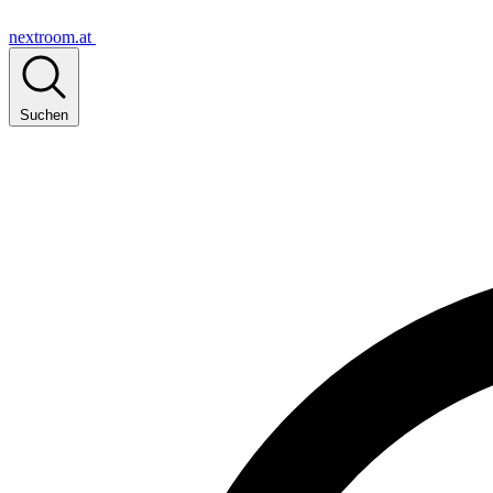
nextroom.at
Suchen