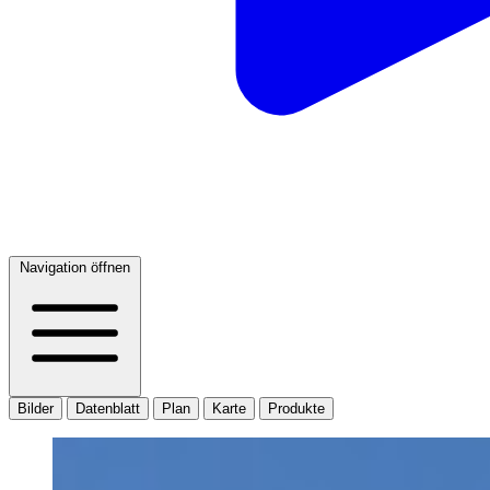
Navigation öffnen
Bilder
Datenblatt
Plan
Karte
Produkte