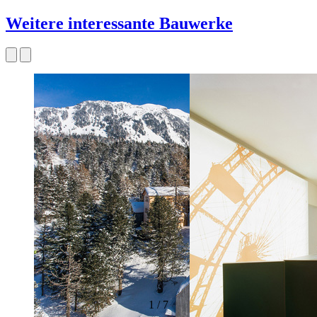
Weitere interessante Bauwerke
1
/
7