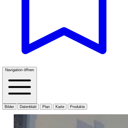
Navigation öffnen
Bilder
Datenblatt
Plan
Karte
Produkte