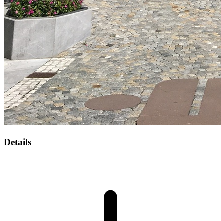
Details