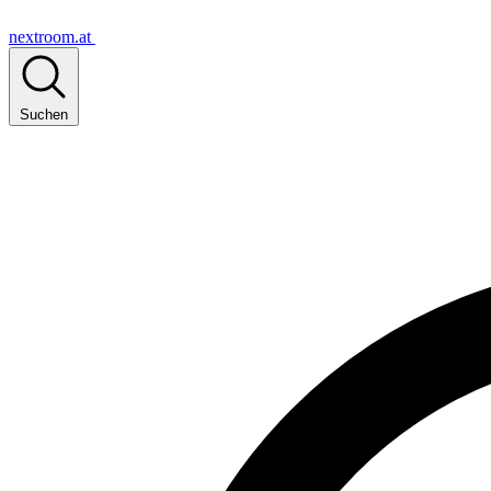
nextroom.at
Suchen