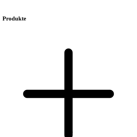
Produkte
1
/
6