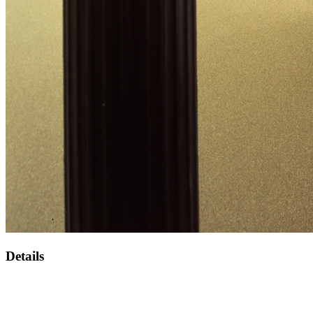
Details