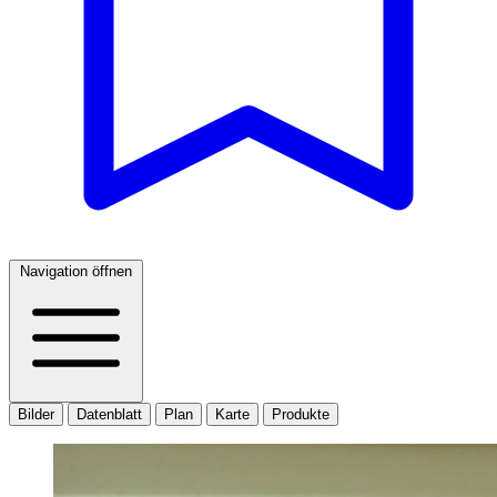
Navigation öffnen
Bilder
Datenblatt
Plan
Karte
Produkte