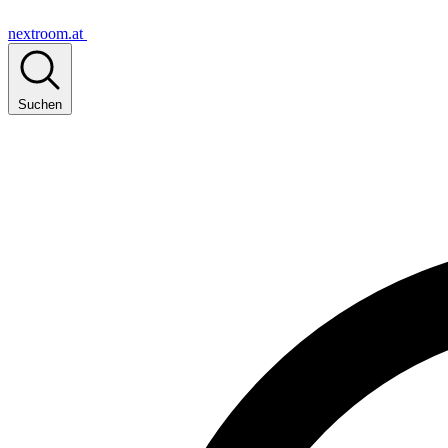
nextroom.at
Suchen