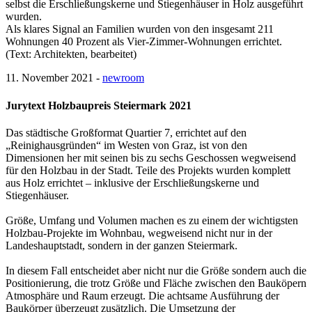
selbst die Erschließungskerne und Stiegenhäuser in Holz ausgeführt
wurden.
Als klares Signal an Familien wurden von den insgesamt 211
Wohnungen 40 Prozent als Vier‐Zimmer‐Wohnungen errichtet.
(Text: Architekten, bearbeitet)
11. November 2021 -
newroom
Jurytext Holzbaupreis Steiermark 2021
Das städtische Großformat Quartier 7, errichtet auf den
„Reinighausgründen“ im Westen von Graz, ist von den
Dimensionen her mit seinen bis zu sechs Geschossen wegweisend
für den Holzbau in der Stadt. Teile des Projekts wurden komplett
aus Holz errichtet – inklusive der Erschließungskerne und
Stiegenhäuser.
Größe, Umfang und Volumen machen es zu einem der wichtigsten
Holzbau-Projekte im Wohnbau, wegweisend nicht nur in der
Landeshauptstadt, sondern in der ganzen Steiermark.
In diesem Fall entscheidet aber nicht nur die Größe sondern auch die
Positionierung, die trotz Größe und Fläche zwischen den Bauköpern
Atmosphäre und Raum erzeugt. Die achtsame Ausführung der
Baukörper überzeugt zusätzlich. Die Umsetzung der