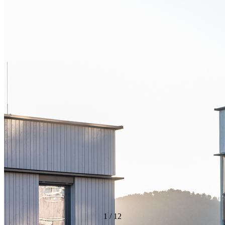
1
/
12