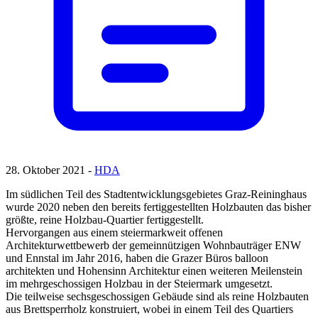
28. Oktober 2021 -
HDA
Im südlichen Teil des Stadtentwicklungsgebietes Graz-Reininghaus
wurde 2020 neben den bereits fertiggestellten Holzbauten das bisher
größte, reine Holzbau‐Quartier fertiggestellt.
Hervorgangen aus einem steiermarkweit offenen
Architekturwettbewerb der gemeinnützigen Wohnbauträger ENW
und Ennstal im Jahr 2016, haben die Grazer Büros balloon
architekten und Hohensinn Architektur einen weiteren Meilenstein
im mehrgeschossigen Holzbau in der Steiermark umgesetzt.
Die teilweise sechsgeschossigen Gebäude sind als reine Holzbauten
aus Brettsperrholz konstruiert, wobei in einem Teil des Quartiers