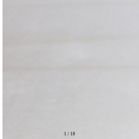
1
/
18