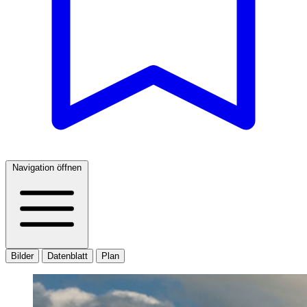
Navigation öffnen
Bilder
Datenblatt
Plan