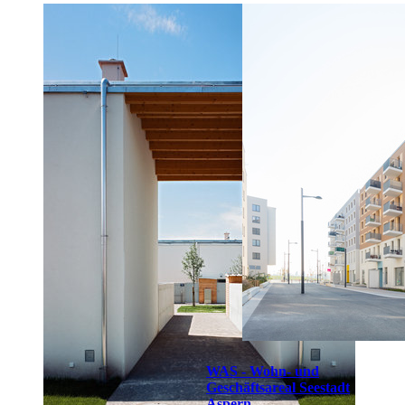
WAS - Wohn- und
Geschäftsareal Seestadt
Aspern