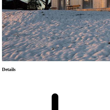
Details