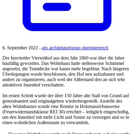
6. September 2022 -
afo architekturforum oberösterreich
Der Innviertler Vierseithof aus dem Jahr 1860 war über die Jahre
baufällig geworden. Das Wohnhaus hatte stellenweise Schimmel
angesetzt, die Tramdecke war kaum mehr begehbar. Nach längeren
Überlegungen wurde beschlossen, den Hof neu aufzubauen und
anders zu organisieren, auch weil der Altbestand den an sich sehr
attraktiven Innenhof verschattete.
Im ersten Schritt wurde der über 150 Jahre alte Stall von Grund auf
generalsaniert und originalgetreu wiederhergestellt. Anstelle des
alten Wohnhauses wurde eine Remise in Holzmassivbauweise
(Feuerwiderstandsklasse REI 30) errichtet – lediglich eingeschoßig,
um den Innenhof mit mehr Licht und Sonne zu versorgen und so in
einen wohnlichen Außenraum zu verwandeln.