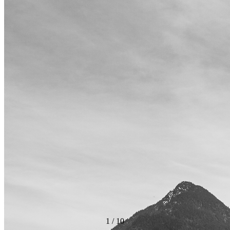
1
/
10