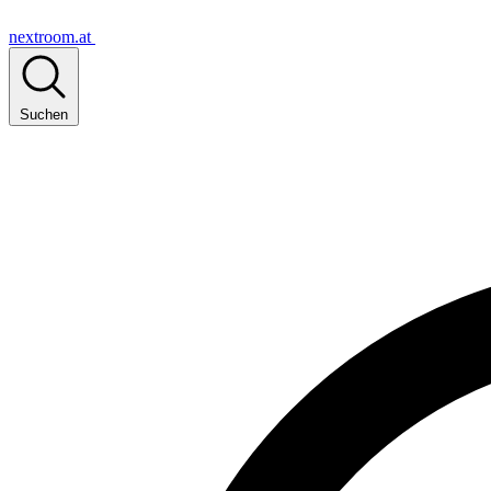
nextroom.at
Suchen