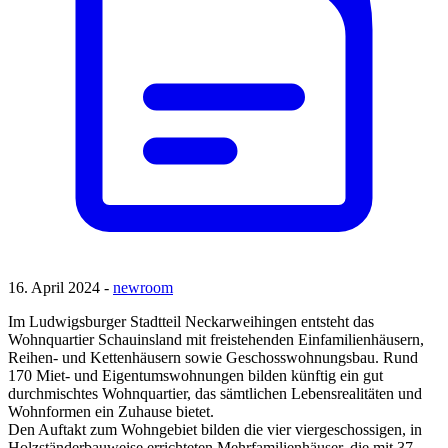
16. April 2024 -
newroom
Im Ludwigsburger Stadtteil Neckarweihingen entsteht das
Wohnquartier Schauinsland mit freistehenden Einfamilienhäusern,
Reihen- und Kettenhäusern sowie Geschosswohnungsbau. Rund
170 Miet- und Eigentumswohnungen bilden künftig ein gut
durchmischtes Wohnquartier, das sämtlichen Lebensrealitäten und
Wohnformen ein Zuhause bietet.
Den Auftakt zum Wohngebiet bilden die vier viergeschossigen, in
Holzständerbauweise errichteten Mehrfamilienhäuser, die mit 37