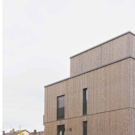
1
/
8