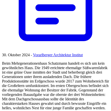
30. Oktober 2024 -
Vorarlberger Architektur Institut
Beim Mehrgenerationenhaus Schatzmann handelt es sich um kein
gewöhnliches Haus. Die 1949 errichtete ehemalige Süßwarenfabrik
ist eine grüne Oase inmitten der Stadt und beherbergt gleich drei
Generationen unter ihrem ausladenden Dach. Die frühere
Produktionsstätte im Erdgeschoss wurde 2017 zum Wohnbereich für
die Großeltern umfunktioniert. Im ersten Obergeschoss befindet sich
die ehemalige Wohnung der Besitzer der Fabrik. Gegenstand der
vorliegenden Bauaufgabe war die oberste der drei Wohneinheiten:
Mit dem Dachgeschossausbau sollte die Identität des
charakterstarken Hauses gewahrt und durch bewusste Eingriffe ein
helles, wohnliches Nest für eine junge Familie geschaffen werden.