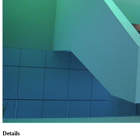
Details