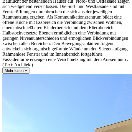
Bauflucht der bestehenden Häuser auf. Nord- und Ostfassade zeigen
sich weitgehend verschlossen. Die Süd- und Westfassade sind mit
Fensteröffnungen durchbrochen die sich aus der jeweiligen
Raumnutzung ergeben. Als Kommunikationszentrum bildet eine
offene Küche mit Essbereich die Verbindung zwischen Wohnen,
einem abschließbaren Kinderbereich und dem Elternbereich.
Halbstockversetzte Ebenen ermöglichen eine Verbindung mit
geringen Niveauunterschieden und ermöglichen Blickverbindungen
zwischen allen Bereichen. Den Bewegungsabläufen folgend
entwickeln sich organisch geformte Wände um den Stiegenaufgang.
Rahmenlose Fenster und im Innenbereich fortgeführte
Fassadenfarbe erzeugen eine Verschmelzung mit dem Aussenraum .
(Text: Architekt)
Mehr lesen +