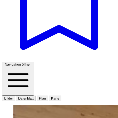
Navigation öffnen
Bilder
Datenblatt
Plan
Karte