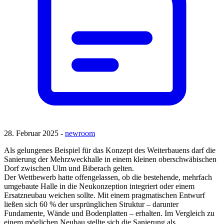
28. Februar 2025 -
newroom
Als gelungenes Beispiel für das Konzept des Weiterbauens darf die
Sanierung der Mehrzweckhalle in einem kleinen oberschwäbischen
Dorf zwischen Ulm und Biberach gelten.
Der Wettbewerb hatte offengelassen, ob die bestehende, mehrfach
umgebaute Halle in die Neukonzeption integriert oder einem
Ersatzneubau weichen sollte. Mit einem pragmatischen Entwurf
ließen sich 60 % der ursprünglichen Struktur – darunter
Fundamente, Wände und Bodenplatten – erhalten. Im Vergleich zu
einem möglichen Neubau stellte sich die Sanierung als