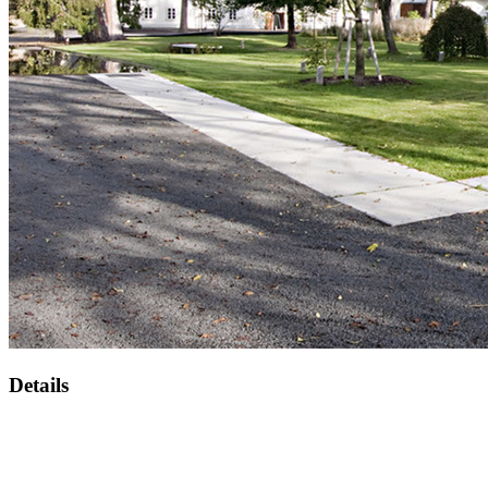
Details