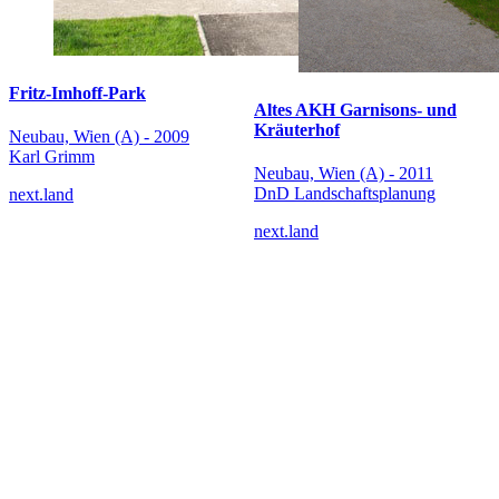
Fritz-Imhoff-Park
Altes AKH Garnisons- und
Kräuterhof
Neubau, Wien (A) - 2009
Karl Grimm
Neubau, Wien (A) - 2011
DnD Landschaftsplanung
next.land
next.land