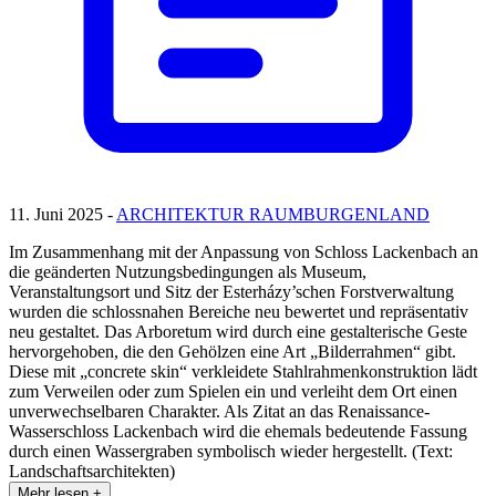
11. Juni 2025 -
ARCHITEKTUR RAUMBURGENLAND
Im Zusammenhang mit der Anpassung von Schloss Lackenbach an
die geänderten Nutzungsbedingungen als Museum,
Veranstaltungsort und Sitz der Esterházy’schen Forstverwaltung
wurden die schlossnahen Bereiche neu bewertet und repräsentativ
neu gestaltet. Das Arboretum wird durch eine gestalterische Geste
hervorgehoben, die den Gehölzen eine Art „Bilderrahmen“ gibt.
Diese mit „concrete skin“ verkleidete Stahlrahmenkonstruktion lädt
zum Verweilen oder zum Spielen ein und verleiht dem Ort einen
unverwechselbaren Charakter. Als Zitat an das Renaissance-
Wasserschloss Lackenbach wird die ehemals bedeutende Fassung
durch einen Wassergraben symbolisch wieder hergestellt. (Text:
Landschaftsarchitekten)
Mehr lesen +