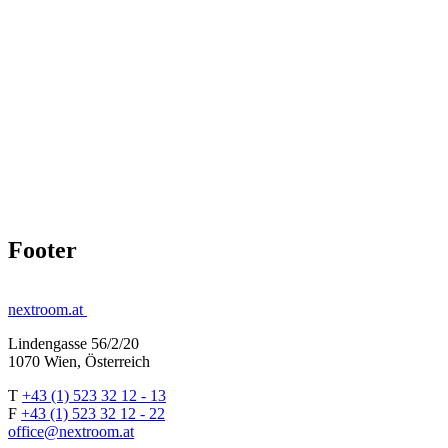
Footer
nextroom.at
Lindengasse 56/2/20
1070 Wien, Österreich
T
+43 (1) 523 32 12 - 13
F
+43 (1) 523 32 12 - 22
office@nextroom.at