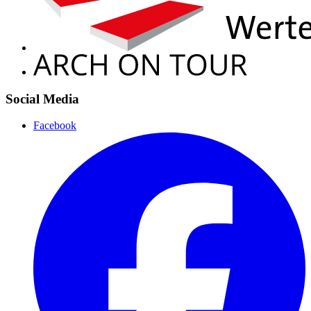
Social Media
Facebook