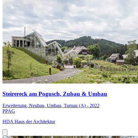
Steirereck am Pogusch, Zubau & Umbau
Erweiterung, Neubau, Umbau, Turnau (A) - 2022
PPAG
HDA Haus der Architektur