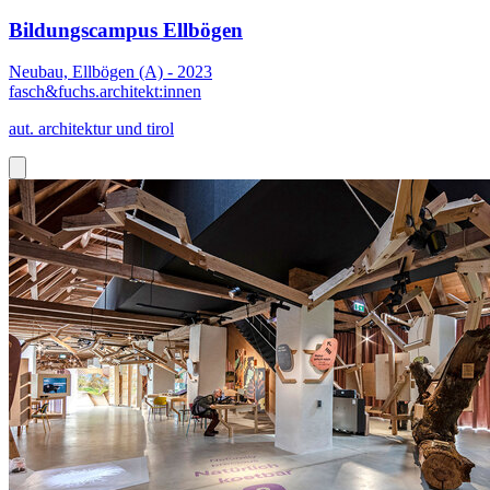
Bildungscampus Ellbögen
Neubau, Ellbögen (A) - 2023
fasch&fuchs.architekt:innen
aut. architektur und tirol