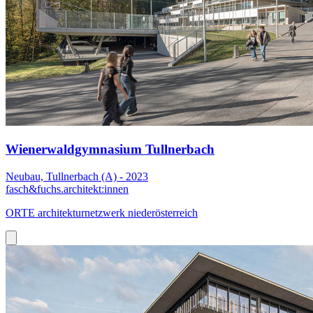
Wienerwaldgymnasium Tullnerbach
Neubau, Tullnerbach (A) - 2023
fasch&fuchs.architekt:innen
ORTE architekturnetzwerk niederösterreich