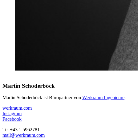
Martin Schoderböck
Martin Schoderböck ist Büropartner von
Werkraum Ingenieure
.
werkraum.com
Instagram
Facebook
Tel +43 1 5962781
mail@werkraum.com