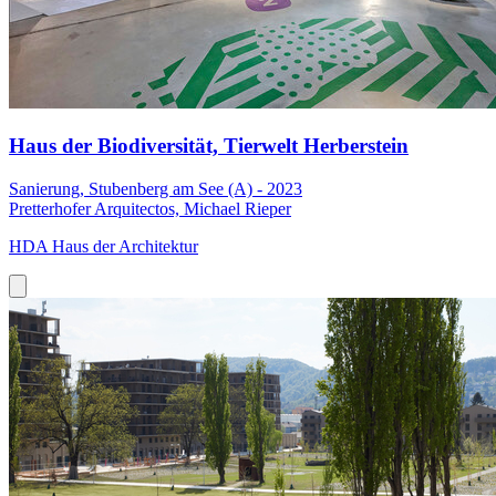
Haus der Biodiversität, Tierwelt Herberstein
Sanierung, Stubenberg am See (A) - 2023
Pretterhofer Arquitectos, Michael Rieper
HDA Haus der Architektur