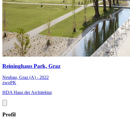
Reininghaus Park, Graz
Neubau, Graz (A) - 2022
zwoPK
HDA Haus der Architektur
Profil