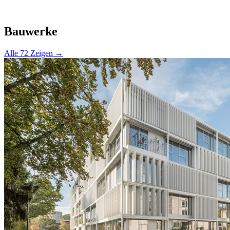
Bauwerke
Alle 72 Zeigen →