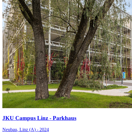
JKU Campus Linz - Parkhaus
Neubau, Linz (A) - 2024