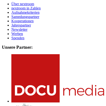
Über nextroom
nextroom in Zahlen
Aufnahmekriterien
Sammlungspartner
Kooperationen
Jahrespartner
Newsletter
Werben
Spenden
Unsere Partner: