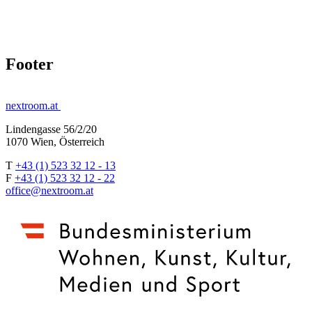
Footer
nextroom.at
Lindengasse 56/2/20
1070 Wien, Österreich
T
+43 (1) 523 32 12 - 13
F
+43 (1) 523 32 12 - 22
office@nextroom.at