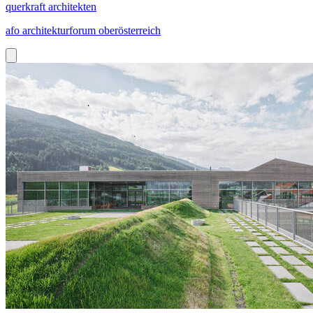
querkraft architekten
afo architekturforum oberösterreich