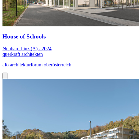
House of Schools
Neubau, Linz (A) - 2024
querkraft architekten
afo architekturforum oberösterreich