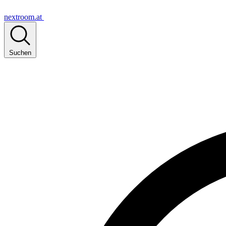
nextroom.at
Suchen