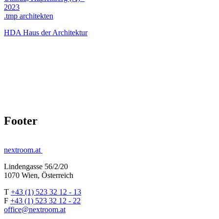
2023
.tmp architekten
HDA Haus der Architektur
Footer
nextroom.at
Lindengasse 56/2/20
1070 Wien, Österreich
T
+43 (1) 523 32 12 - 13
F
+43 (1) 523 32 12 - 22
office@nextroom.at