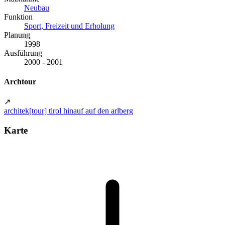
Neubau
Funktion
Sport, Freizeit und Erholung
Planung
1998
Ausführung
2000 - 2001
Archtour
↗
architek[tour] tirol hinauf auf den arlberg
Karte