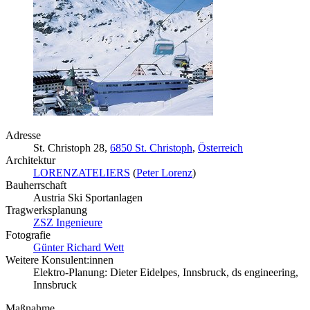
Adresse
St. Christoph 28,
6850 St. Christoph
,
Österreich
Architektur
LORENZATELIERS
(
Peter Lorenz
)
Bauherrschaft
Austria Ski Sportanlagen
Tragwerksplanung
ZSZ Ingenieure
Fotografie
Günter Richard Wett
Weitere Konsulent:innen
Elektro-Planung: Dieter Eidelpes, Innsbruck, ds engineering,
Innsbruck
Maßnahme