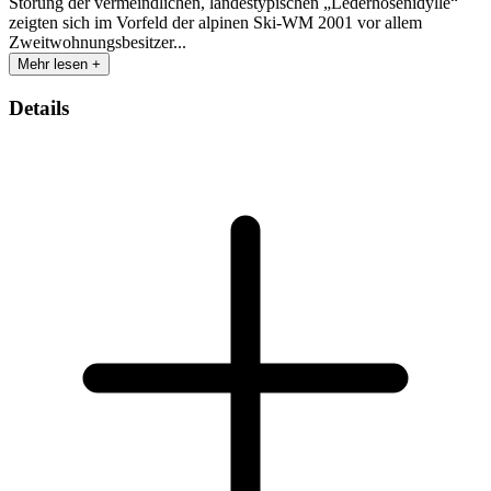
Störung der vermeindlichen, landestypischen „Lederhosenidylle“
zeigten sich im Vorfeld der alpinen Ski-WM 2001 vor allem
Zweitwohnungsbesitzer...
Mehr lesen +
Details