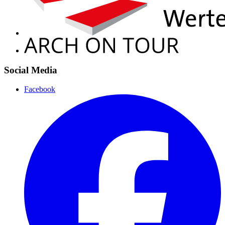
Social Media
Facebook