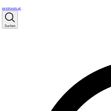
nextroom.at
Suchen