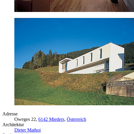
Adresse
Oweges 22,
6142 Mieders
,
Österreich
Architektur
Dieter Mathoi