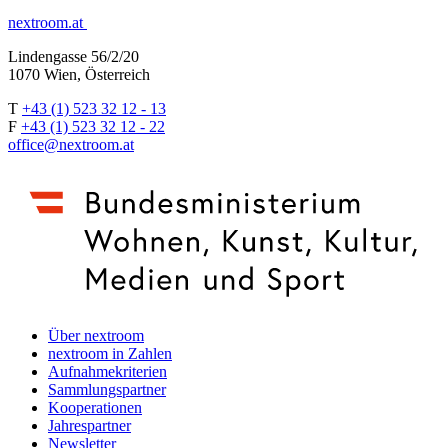
nextroom.at
Lindengasse 56/2/20
1070 Wien, Österreich
T
+43 (1) 523 32 12 - 13
F
+43 (1) 523 32 12 - 22
office@nextroom.at
Über nextroom
nextroom in Zahlen
Aufnahmekriterien
Sammlungspartner
Kooperationen
Jahrespartner
Newsletter