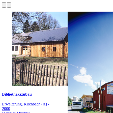
Bibliothekszubau
Erweiterung, Kirchbach (A) -
2000