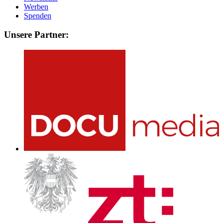
Werben
Spenden
Unsere Partner: