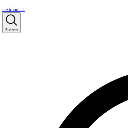
nextroom.at
Suchen