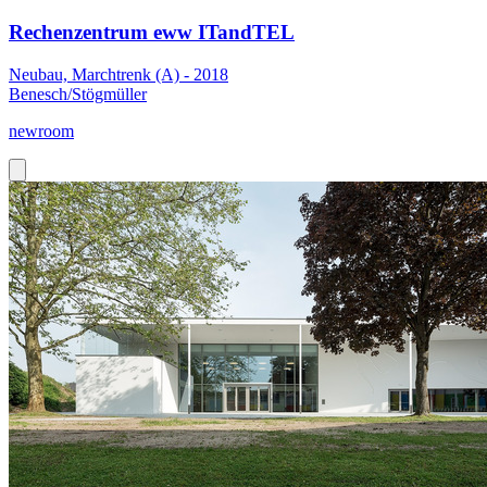
Rechenzentrum eww ITandTEL
Neubau, Marchtrenk (A) - 2018
Benesch/Stögmüller
newroom