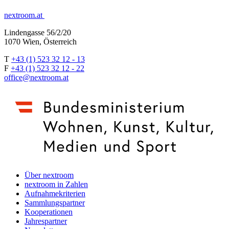
nextroom.at
Lindengasse 56/2/20
1070 Wien, Österreich
T
+43 (1) 523 32 12 - 13
F
+43 (1) 523 32 12 - 22
office@nextroom.at
Über nextroom
nextroom in Zahlen
Aufnahmekriterien
Sammlungspartner
Kooperationen
Jahrespartner