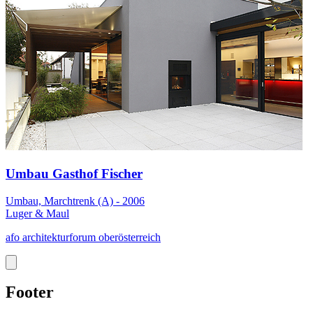
Umbau Gasthof Fischer
Umbau, Marchtrenk (A) - 2006
Luger & Maul
afo architekturforum oberösterreich
Footer