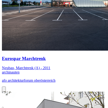
Eurospar Marchtrenk
Neubau, Marchtrenk (A) - 2011
archinauten
afo architekturforum oberösterreich