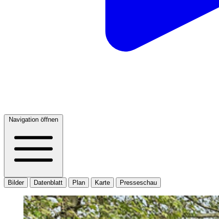
Navigation öffnen
Bilder
Datenblatt
Plan
Karte
Presseschau