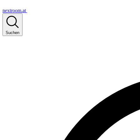
nextroom.at
Suchen