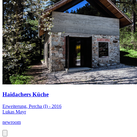
Haidachers Küche
Erweiterung, Percha (I) - 2016
Lukas Mayr
newroom