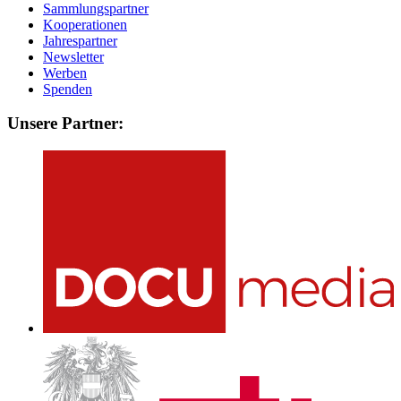
Sammlungspartner
Kooperationen
Jahrespartner
Newsletter
Werben
Spenden
Unsere Partner: