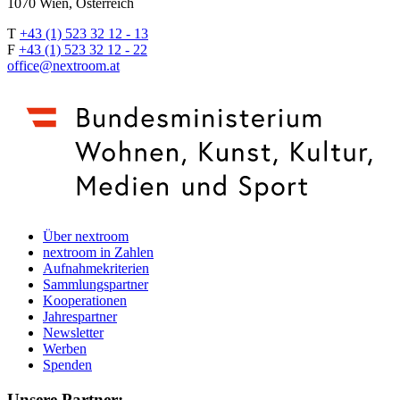
1070 Wien, Österreich
T
+43 (1) 523 32 12 - 13
F
+43 (1) 523 32 12 - 22
office@nextroom.at
Über nextroom
nextroom in Zahlen
Aufnahmekriterien
Sammlungspartner
Kooperationen
Jahrespartner
Newsletter
Werben
Spenden
Unsere Partner: