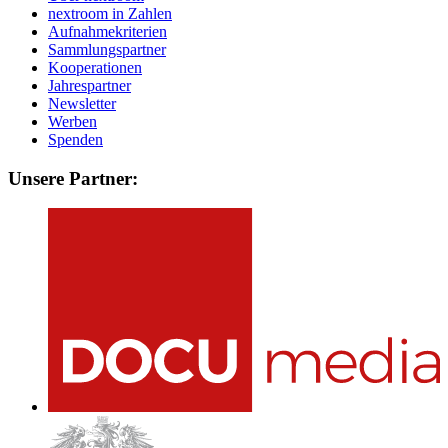
nextroom in Zahlen
Aufnahmekriterien
Sammlungspartner
Kooperationen
Jahrespartner
Newsletter
Werben
Spenden
Unsere Partner: