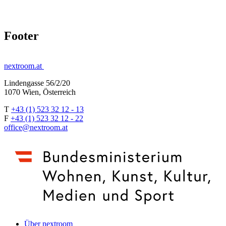
Footer
nextroom.at
Lindengasse 56/2/20
1070 Wien, Österreich
T
+43 (1) 523 32 12 - 13
F
+43 (1) 523 32 12 - 22
office@nextroom.at
Über nextroom