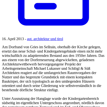
16. April 2013 -
aut. architektur und tirol
Am Dorfrand von Gries im Sellrain, oberhalb der Kirche gelegen,
ersetzt das neue Schul- und Kindergartengebäude einen nicht mehr
wirtschaftlich zu adaptierenden Bestand aus den 1950er Jahren. Das
aus einem von der Dorferneuerung abgewickelten, geladenen
Architekturwettbewerb hervorgegangene Projekt der
Arbeitsgemeinschaft Michael Lukasser und Schlögl & Süß
Architekten reagiert auf die umfangreichen Raumvorgaben der
Nutzer und das begrenzte Grundstück mit einem kompakten
Baukörper, der sich typologisch an den umliegenden Häusern
orientiert und durch seine Gliederung wie selbstverständlich in die
bestehende dörfliche Struktur einfügt.
Unter Ausnutzung der Hanglage wurde der Kindergartenbereich
südseitig im eigentlichen Untergeschoss angeordnet, nördlich davon