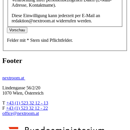
Adresse, Kontaktname).
Diese Einwilligung kann jederzeit per E-Mail an
redaktion@nextroom.at widerrufen werden.
Vorschau
Felder mit
*
Stern
sind Pflichtfelder.
Footer
nextroom.at
Lindengasse 56/2/20
1070 Wien, Österreich
T
+43 (1) 523 32 12 - 13
F
+43 (1) 523 32 12 - 22
office@nextroom.at