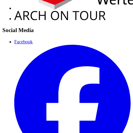
Social Media
Facebook