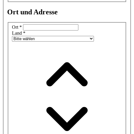
Ort und Adresse
Ort
*
Land
*