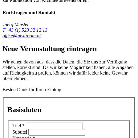
zur Publikation von Architekturevents offen.
Rückfragen und Kontakt
Juerg Meister
T+43 (1) 523 32 12 13
office@nextroom.at
Neue Veranstaltung eintragen
Wir gehen davon aus, dass die Daten, die Sie uns zur Verfügung
stellen, korrekt sind. Da wir keine Möglichkeit haben, alle Angaben
auf Richtigkeit zu prüfen, können wir dafür leider keine Gewähr
übernehmen.
Besten Dank für Ihren Eintrag
Basisdaten
Titel
*
Subtitel