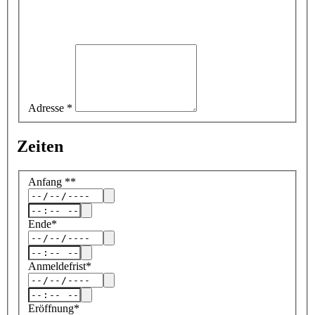
Adresse
*
Zeiten
Anfang
*
*
Ende
*
Anmeldefrist
*
Eröffnung
*