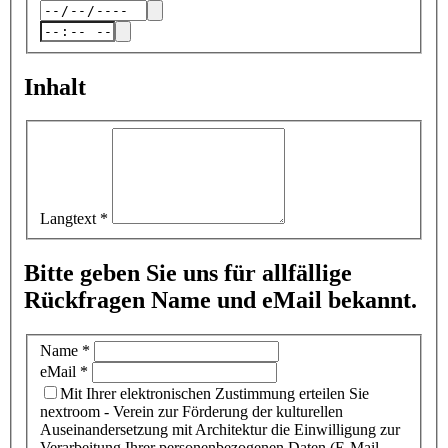
Inhalt
Langtext
*
Bitte geben Sie uns für allfällige
Rückfragen Name und eMail bekannt.
Name
*
eMail
*
Mit Ihrer elektronischen Zustimmung erteilen Sie
nextroom - Verein zur Förderung der kulturellen
Auseinandersetzung mit Architektur die Einwilligung zur
Verarbeitung Ihrer personenbezogenen Daten (E-Mail-