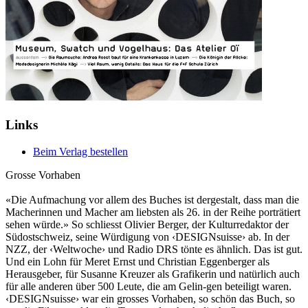
Links
Beim Verlag bestellen
Grosse Vorhaben
«Die Aufmachung vor allem des Buches ist dergestalt, dass man die
Macherinnen und Macher am liebsten als 26. in der Reihe porträtiert
sehen würde.» So schliesst Olivier Berger, der Kulturredaktor der
Südostschweiz, seine Würdigung von ‹DESIGNsuisse› ab. In der
NZZ, der ‹Weltwoche› und Radio DRS tönte es ähnlich. Das ist gut.
Und ein Lohn für Meret Ernst und Christian Eggenberger als
Herausgeber, für Susanne Kreuzer als Grafikerin und natürlich auch
für alle anderen über 500 Leute, die am Gelin-gen beteiligt waren.
‹DESIGNsuisse› war ein grosses Vorhaben, so schön das Buch, so