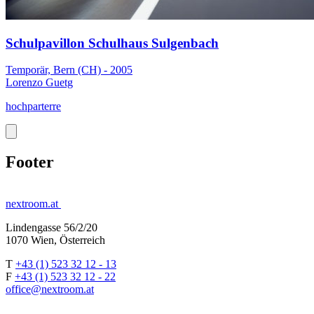
Schulpavillon Schulhaus Sulgenbach
Temporär, Bern (CH) - 2005
Lorenzo Guetg
hochparterre
Footer
nextroom.at
Lindengasse 56/2/20
1070 Wien, Österreich
T
+43 (1) 523 32 12 - 13
F
+43 (1) 523 32 12 - 22
office@nextroom.at