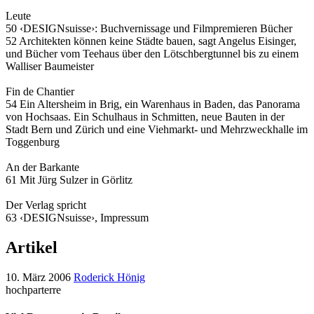
Leute
50 ‹DESIGNsuisse›: Buchvernissage und Filmpremieren Bücher
52 Architekten können keine Städte bauen, sagt Angelus Eisinger,
und Bücher vom Teehaus über den Lötschbergtunnel bis zu einem
Walliser Baumeister
Fin de Chantier
54 Ein Altersheim in Brig, ein Warenhaus in Baden, das Panorama
von Hochsaas. Ein Schulhaus in Schmitten, neue Bauten in der
Stadt Bern und Zürich und eine Viehmarkt- und Mehrzweckhalle im
Toggenburg
An der Barkante
61 Mit Jürg Sulzer in Görlitz
Der Verlag spricht
63 ‹DESIGNsuisse›, Impressum
Artikel
10. März 2006
Roderick Hönig
hochparterre