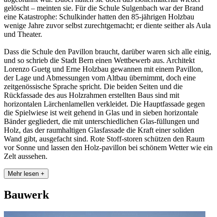
gelöscht – meinten sie. Für die Schule Sulgenbach war der Brand
eine Katastrophe: Schulkinder hatten den 85-jährigen Holzbau
wenige Jahre zuvor selbst zurechtgemacht; er diente seither als Aula
und Theater.
Dass die Schule den Pavillon braucht, darüber waren sich alle einig,
und so schrieb die Stadt Bern einen Wettbewerb aus. Architekt
Lorenzo Guetg und Erne Holzbau gewannen mit einem Pavillon,
der Lage und Abmessungen vom Altbau übernimmt, doch eine
zeitgenössische Sprache spricht. Die beiden Seiten und die
Rückfassade des aus Holzrahmen erstellten Baus sind mit
horizontalen Lärchenlamellen verkleidet. Die Hauptfassade gegen
die Spielwiese ist weit gehend in Glas und in sieben horizontale
Bänder gegliedert, die mit unterschiedlichen Glas-füllungen und
Holz, das der raumhaltigen Glasfassade die Kraft einer soliden
Wand gibt, ausgefacht sind. Rote Stoff-storen schützen den Raum
vor Sonne und lassen den Holz-pavillon bei schönem Wetter wie ein
Zelt aussehen.
Mehr lesen +
Bauwerk