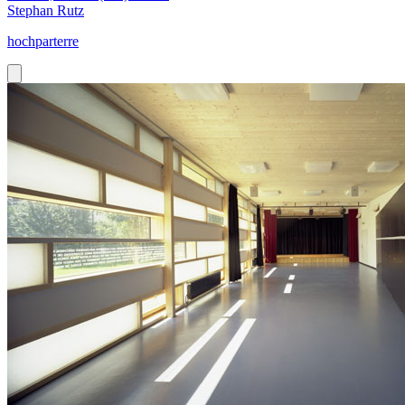
Stephan Rutz
hochparterre