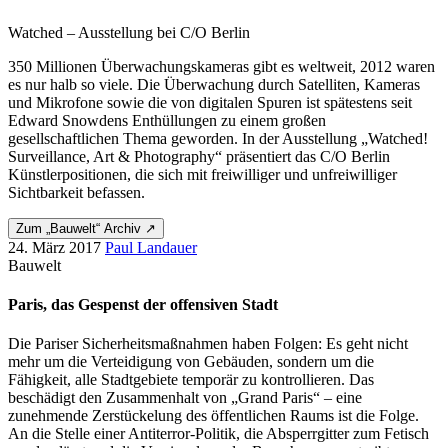
Watched – Ausstellung bei C/O Berlin
350 Millionen Überwachungskameras gibt es weltweit, 2012 waren
es nur halb so viele. Die Überwachung durch Satelliten, Kameras
und Mikrofone sowie die von digitalen Spuren ist spätestens seit
Edward Snowdens Enthüllungen zu einem großen
gesellschaftlichen Thema geworden. In der Ausstellung „Watched!
Surveillance, Art & Photography“ präsentiert das C/O Berlin
Künstlerpositionen, die sich mit freiwilliger und unfreiwilliger
Sichtbarkeit befassen.
Zum „Bauwelt“ Archiv ↗
24. März 2017
Paul Landauer
Bauwelt
Paris, das Gespenst der offensiven Stadt
Die Pariser Sicherheitsmaßnahmen haben Folgen: Es geht nicht
mehr um die Verteidigung von Gebäuden, sondern um die
Fähigkeit, alle Stadtgebiete temporär zu kontrollieren. Das
beschädigt den Zusammenhalt von „Grand Paris“ – eine
zunehmende Zerstückelung des öffentlichen Raums ist die Folge.
An die Stelle einer Antiterror-Politik, die Absperrgitter zum Fetisch