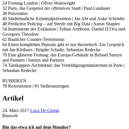
24 Festung London | Oliver Wainwright
32 Paris, das Gespenst der offensiven Stadt | Paul Landauer
38 Prävention
40 Städtebauliche Kriminalprävention | Jan Abt und Anke Schröder
48 Predictive Policing – auf Streife mit Big Data | Aaron Shapiro
54 Instrumente der Exklusion | Tobias Armborst, Daniel D‘Oca und
Georgeen Theodore
62 Baulicher Counter-Terrorismus
64 Einen kompletten Plansatz gibt es nur theoretisch. Ein Gespräch
mit Jan Kleihues | Brigitte Schultz, Sebastian Redecke
70 Eine gläserne Festung: das Europa-Gebäude in Brüssel Samyn
and Partners | Samyn and Partners
74 Tarnkappen-Architektur: das Verteidigungsministerium in Paris |
Sebastian Redecke
RUBRIKEN
78 Rezensionen | 81 Stellenanzeigen
Artikel
24. März 2017
Luca De Giorgi
Bauwelt
Bin das etwa ich auf dem Monitor?