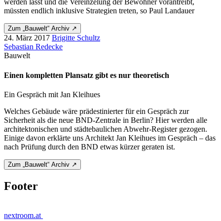
werden lässt und die Vereinzelung der Bewohner vorantreibt,
müssten endlich inklusive Strategien treten, so Paul Landauer
Zum „Bauwelt“ Archiv ↗
24. März 2017
Brigitte Schultz
Sebastian Redecke
Bauwelt
Einen kompletten Plansatz gibt es nur theoretisch
Ein Gespräch mit Jan Kleihues
Welches Gebäude wäre prädestinierter für ein Gespräch zur
Sicherheit als die neue BND-Zentrale in Berlin? Hier werden alle
architektonischen und städtebaulichen Abwehr-Register gezogen.
Einige davon erklärte uns Architekt Jan Kleihues im Gespräch – das
nach Prüfung durch den BND etwas kürzer geraten ist.
Zum „Bauwelt“ Archiv ↗
Footer
nextroom.at