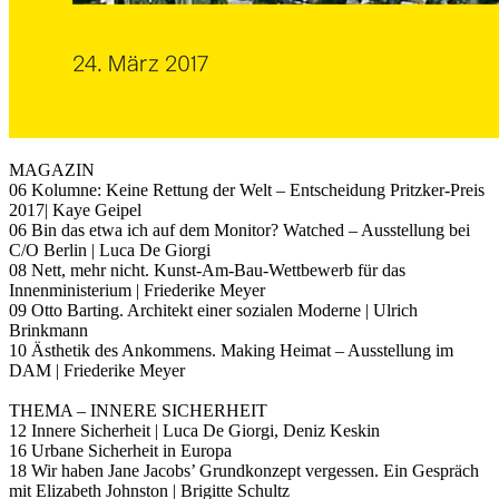
MAGAZIN
06 Kolumne: Keine Rettung der Welt – Entscheidung Pritzker-Preis
2017| Kaye Geipel
06 Bin das etwa ich auf dem Monitor? Watched – Ausstellung bei
C/O Berlin | Luca De Giorgi
08 Nett, mehr nicht. Kunst-Am-Bau-Wettbewerb für das
Innenministerium | Friederike Meyer
09 Otto Barting. Architekt einer sozialen Moderne | Ulrich
Brinkmann
10 Ästhetik des Ankommens. Making Heimat – Ausstellung im
DAM | Friederike Meyer
THEMA – INNERE SICHERHEIT
12 Innere Sicherheit | Luca De Giorgi, Deniz Keskin
16 Urbane Sicherheit in Europa
18 Wir haben Jane Jacobs’ Grundkonzept vergessen. Ein Gespräch
mit Elizabeth Johnston | Brigitte Schultz