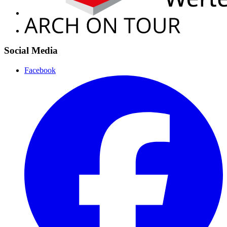
Social Media
Facebook