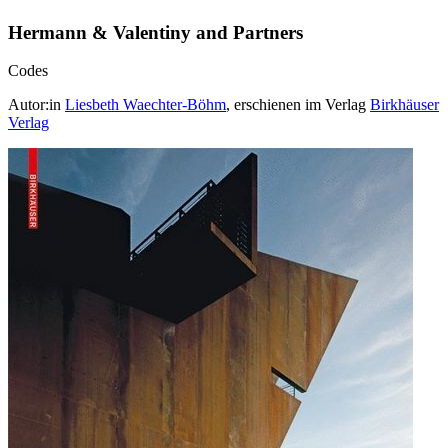
Hermann & Valentiny and Partners
Codes
Autor:in
Liesbeth Waechter-Böhm
, erschienen im Verlag
Birkhäuser
Verlag