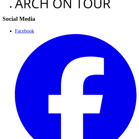
Social Media
Facebook