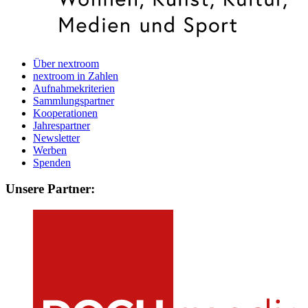
Über nextroom
nextroom in Zahlen
Aufnahmekriterien
Sammlungspartner
Kooperationen
Jahrespartner
Newsletter
Werben
Spenden
Unsere Partner: