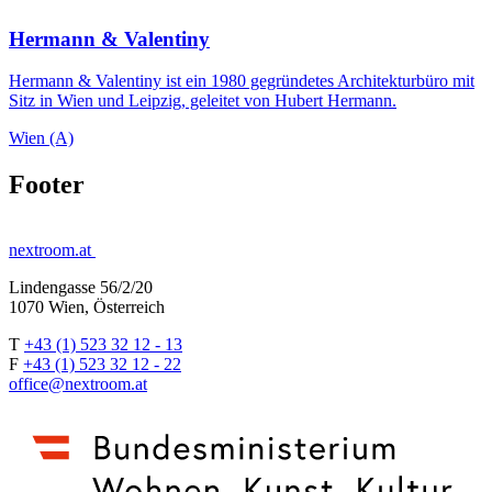
Hermann & Valentiny
Hermann & Valentiny ist ein 1980 gegründetes Architekturbüro mit
Sitz in Wien und Leipzig, geleitet von Hubert Hermann.
Wien (A)
Footer
nextroom.at
Lindengasse 56/2/20
1070 Wien, Österreich
T
+43 (1) 523 32 12 - 13
F
+43 (1) 523 32 12 - 22
office@nextroom.at