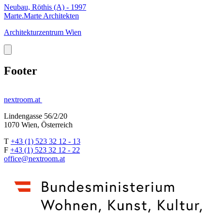
Neubau, Röthis (A) - 1997
Marte.Marte Architekten
Architekturzentrum Wien
Footer
nextroom.at
Lindengasse 56/2/20
1070 Wien, Österreich
T
+43 (1) 523 32 12 - 13
F
+43 (1) 523 32 12 - 22
office@nextroom.at