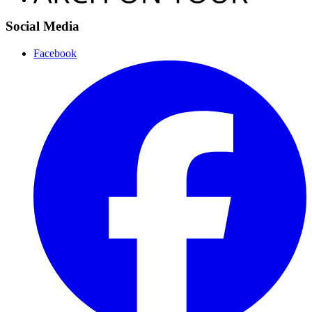
Social Media
Facebook