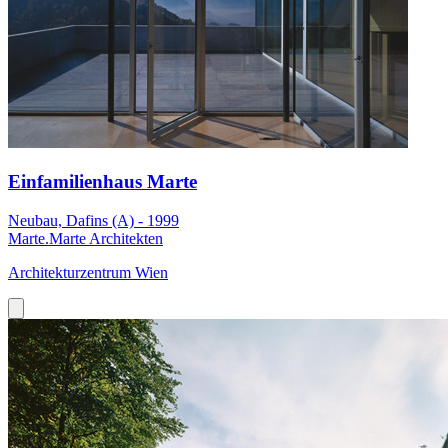
Einfamilienhaus Marte
Neubau, Dafins (A) - 1999
Marte.Marte Architekten
Architekturzentrum Wien