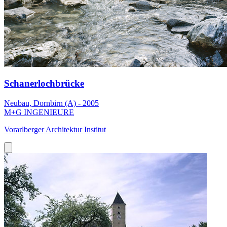
Schanerlochbrücke
Neubau, Dornbirn (A) - 2005
M+G INGENIEURE
Vorarlberger Architektur Institut