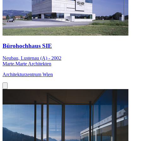
Bürohochhaus SIE
Neubau, Lustenau (A) - 2002
Marte.Marte Architekten
Architekturzentrum Wien