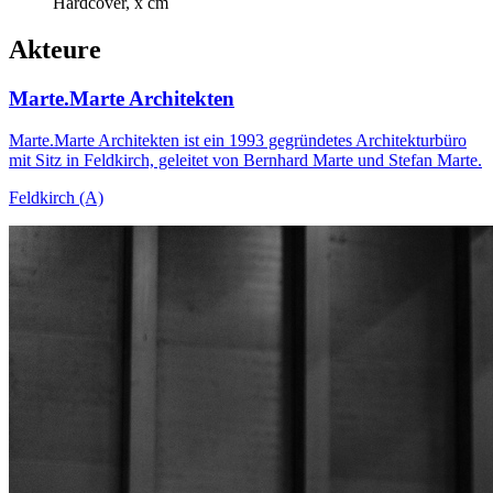
Hardcover, x cm
Akteure
Marte.Marte Architekten
Marte.Marte Architekten ist ein 1993 gegründetes Architekturbüro
mit Sitz in Feldkirch, geleitet von Bernhard Marte und Stefan Marte.
Feldkirch (A)