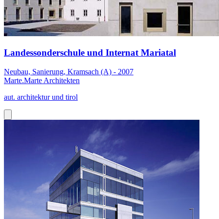
Landessonderschule und Internat Mariatal
Neubau, Sanierung, Kramsach (A) - 2007
Marte.Marte Architekten
aut. architektur und tirol