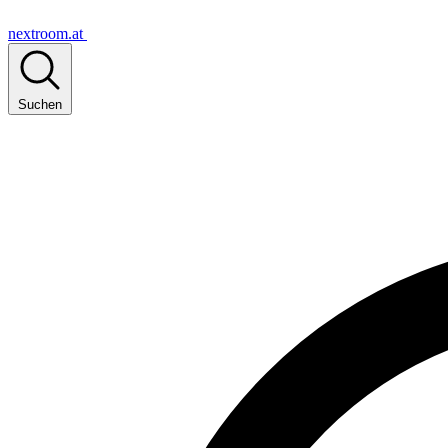
nextroom.at
Suchen