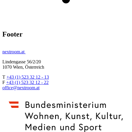
Footer
nextroom.at
Lindengasse 56/2/20
1070 Wien, Österreich
T
+43 (1) 523 32 12 - 13
F
+43 (1) 523 32 12 - 22
office@nextroom.at