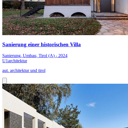
Sanierung einer historischen Villa
Sanierung, Umbau, Tirol (A) - 2024
U1architektur
aut. architektur und tirol