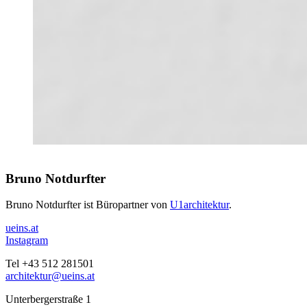
Bruno Notdurfter
Bruno Notdurfter ist Büropartner von
U1architektur
.
ueins.at
Instagram
Tel +43 512 281501
architektur@ueins.at
Unterbergerstraße 1