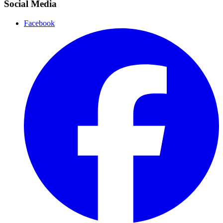
Social Media
Facebook