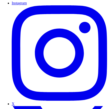
Instagram
X