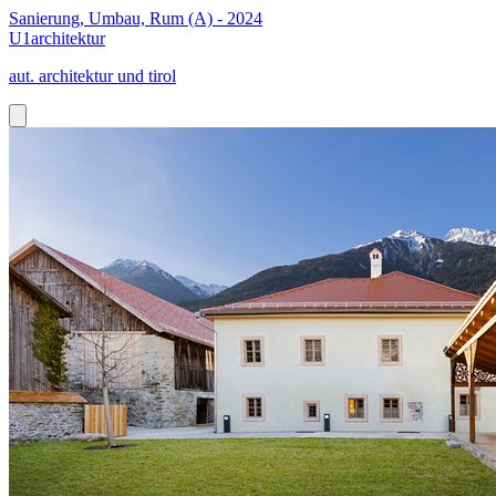
Sanierung, Umbau, Rum (A) - 2024
U1architektur
aut. architektur und tirol