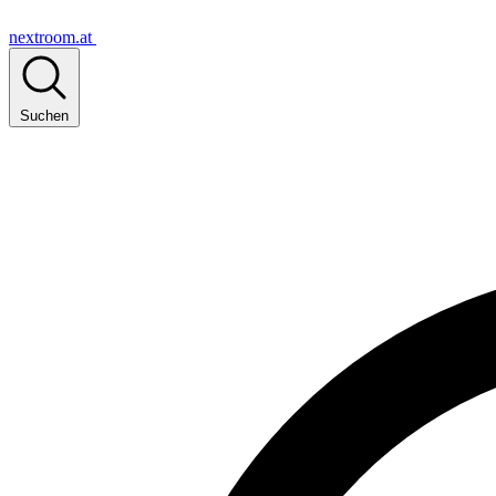
nextroom.at
Suchen