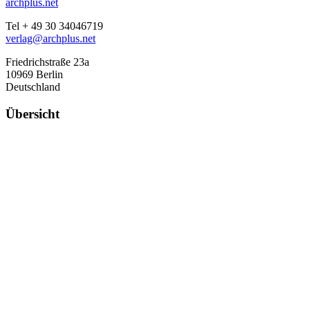
archplus.net
Tel + 49 30 34046719
verlag@archplus.net
Friedrichstraße 23a
10969 Berlin
Deutschland
Übersicht