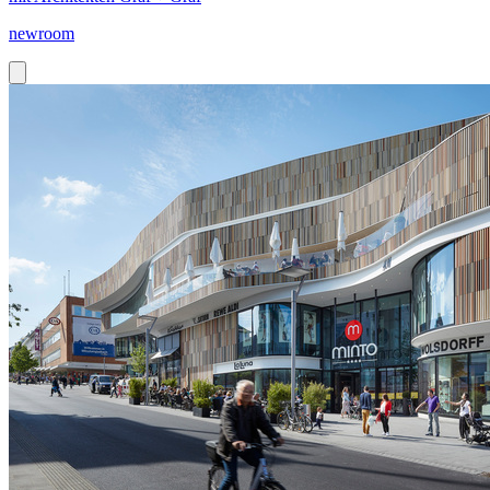
newroom