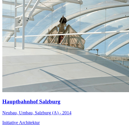
Hauptbahnhof Salzburg
Neubau, Umbau, Salzburg (A) - 2014
Initiative Architektur