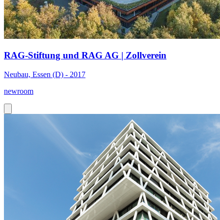
RAG-Stiftung und RAG AG | Zollverein
Neubau, Essen (D) - 2017
newroom