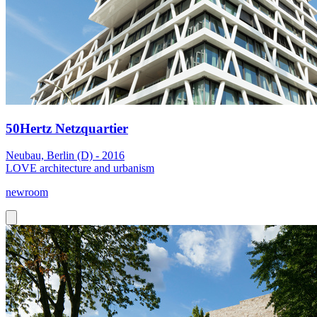
50Hertz Netzquartier
Neubau, Berlin (D) - 2016
LOVE architecture and urbanism
newroom