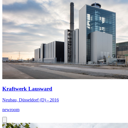
Kraftwerk Lausward
Neubau, Düsseldorf (D) - 2016
newroom