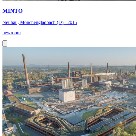
MINTO
Neubau, Mönchengladbach (D) - 2015
newroom