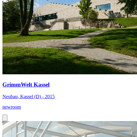
GrimmWelt Kassel
Neubau, Kassel (D) - 2015
newroom