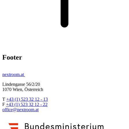
Footer
nextroom.at
Lindengasse 56/2/20
1070 Wien, Österreich
T
+43 (1) 523 32 12 - 13
F
+43 (1) 523 32 12 - 22
office@nextroom.at