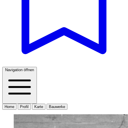
Navigation öffnen
Home
Profil
Karte
Bauwerke