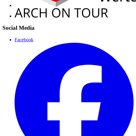
Social Media
Facebook