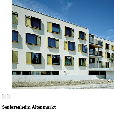
Seniorenheim Altenmarkt