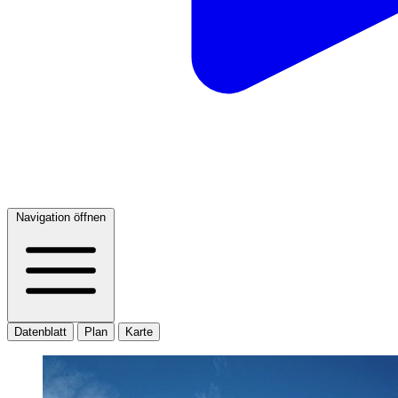
Navigation öffnen
Datenblatt
Plan
Karte