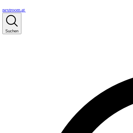
nextroom.at
Suchen