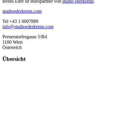
Benni Eder ist Büropartner von
studio ederkrenn
.
studioederkrenn.com
Tel +43 1 6007889
info@studioederkrenn.com
Pernerstorfergasse 5/B4
1100 Wien
Österreich
Übersicht