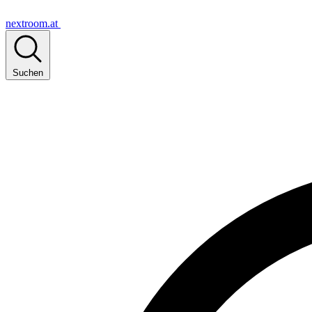
nextroom.at
Suchen