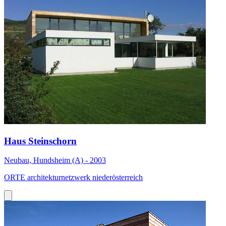
Haus Steinschorn
Neubau, Hundsheim (A) - 2003
ORTE architekturnetzwerk niederösterreich