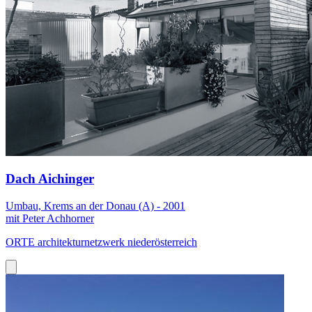
Dach Aichinger
Umbau, Krems an der Donau (A) - 2001
mit Peter Achhorner
ORTE architekturnetzwerk niederösterreich