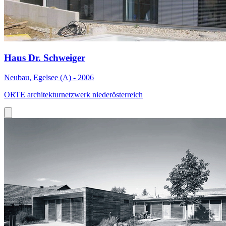
Haus Dr. Schweiger
Neubau, Egelsee (A) - 2006
ORTE architekturnetzwerk niederösterreich