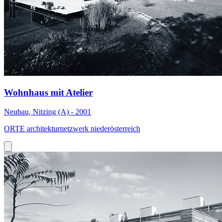
Wohnhaus mit Atelier
Neubau, Nitzing (A) - 2001
ORTE architekturnetzwerk niederösterreich