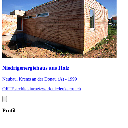
Niedrigenergiehaus aus Holz
Neubau, Krems an der Donau (A) - 1999
ORTE architekturnetzwerk niederösterreich
Profil