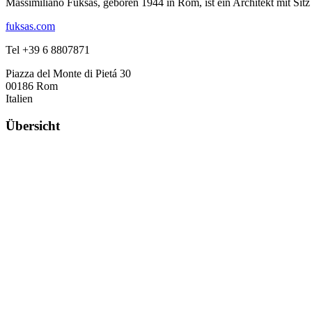
Massimiliano Fuksas, geboren 1944 in Rom, ist ein Architekt mit Sit
fuksas.com
Tel +39 6 8807871
Piazza del Monte di Pietá 30
00186 Rom
Italien
Übersicht