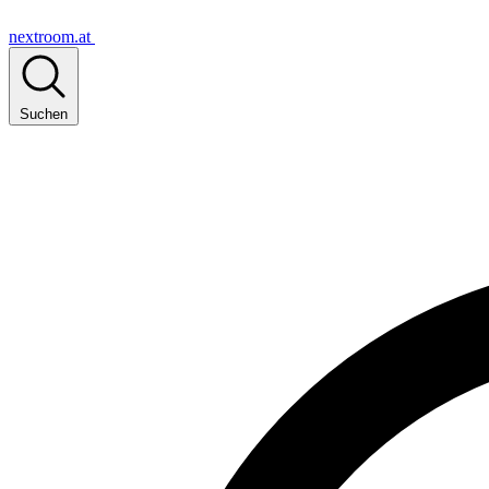
nextroom.at
Suchen