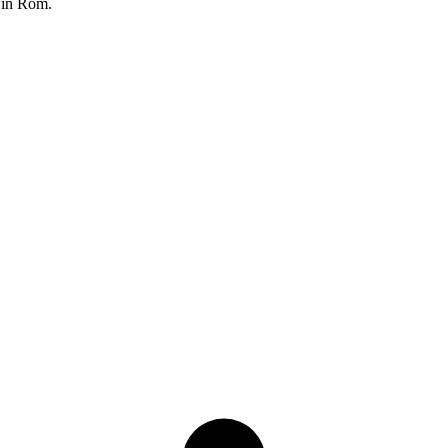
z in Rom.