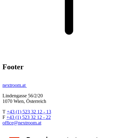
Footer
nextroom.at
Lindengasse 56/2/20
1070 Wien, Österreich
T
+43 (1) 523 32 12 - 13
F
+43 (1) 523 32 12 - 22
office@nextroom.at