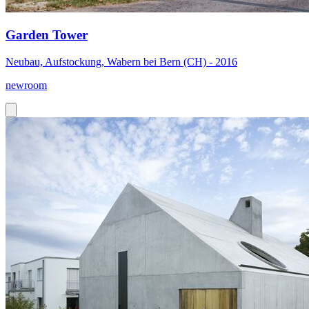
Garden Tower
Neubau, Aufstockung, Wabern bei Bern (CH) - 2016
newroom