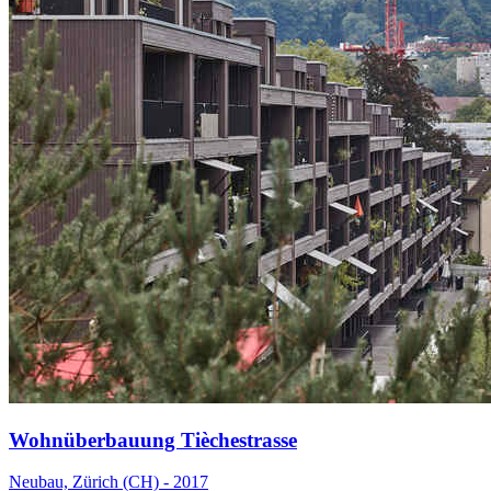
Wohnüberbauung Tièchestrasse
Neubau, Zürich (CH) - 2017