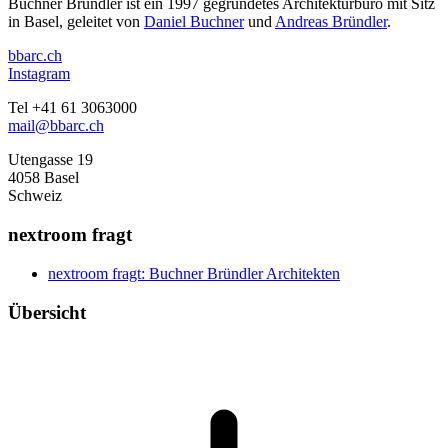
Buchner Bründler ist ein 1997 gegründetes Architekturbüro mit Sitz
in Basel, geleitet von
Daniel Buchner
und
Andreas Bründler
.
bbarc.ch
Instagram
Tel +41 61 3063000
mail@bbarc.ch
Utengasse 19
4058 Basel
Schweiz
nextroom fragt
nextroom fragt: Buchner Bründler Architekten
Übersicht