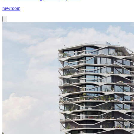
newroom