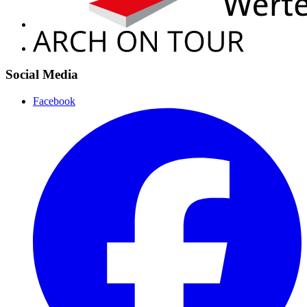
Social Media
Facebook