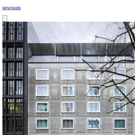
newroom