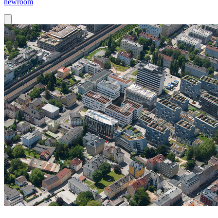
newroom