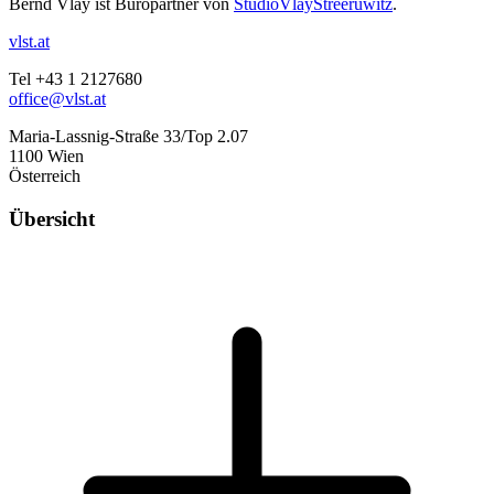
Bernd Vlay ist Büropartner von
StudioVlayStreeruwitz
.
vlst.at
Tel +43 1 2127680
office@vlst.at
Maria-Lassnig-Straße 33/Top 2.07
1100 Wien
Österreich
Übersicht