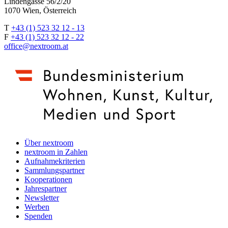
Lindengasse 56/2/20
1070 Wien, Österreich
T
+43 (1) 523 32 12 - 13
F
+43 (1) 523 32 12 - 22
office@nextroom.at
Über nextroom
nextroom in Zahlen
Aufnahmekriterien
Sammlungspartner
Kooperationen
Jahrespartner
Newsletter
Werben
Spenden