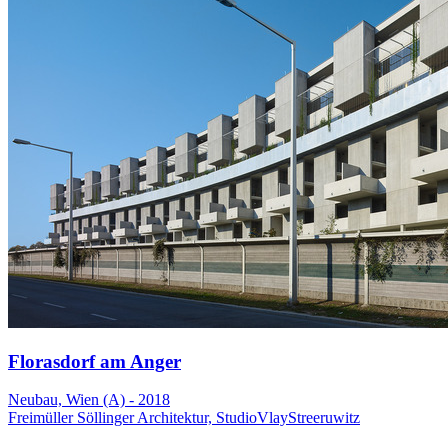
Florasdorf am Anger
Neubau, Wien (A) - 2018
Freimüller Söllinger Architektur, StudioVlayStreeruwitz