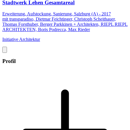
Stadtwerk Lehen Gesamtareal
Erweiterung, Aufstockung, Sanierung, Salzburg (A) - 2017
mit transparadiso, Dietmar Feichtinger, Christoph Scheithauer,
Thomas Forsthuber, Berger Parkkinen + Architekten, RIEPL RIEPL
ARCHITEKTEN, Boris Podrecca, Max Rieder
Initiative Architektur
Profil