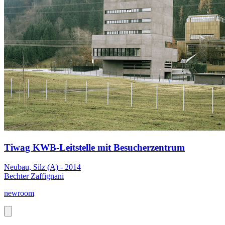
Tiwag KWB-Leitstelle mit Besucherzentrum
Neubau, Silz (A) - 2014
Bechter Zaffignani
newroom