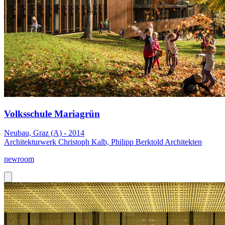
Volksschule Mariagrün
Neubau, Graz (A) - 2014
Architekturwerk Christoph Kalb, Philipp Berktold Architekten
newroom