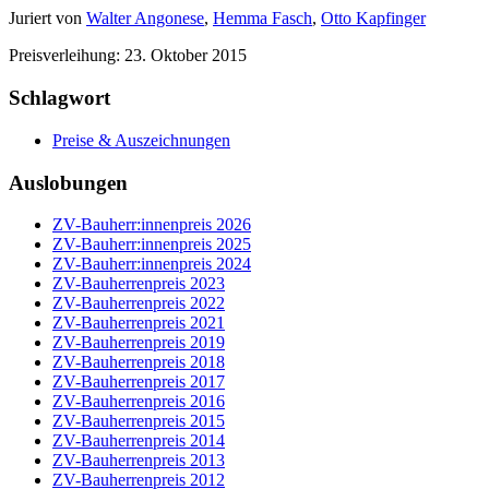
Juriert von
Walter Angonese
,
Hemma Fasch
,
Otto Kapfinger
Preisverleihung: 23. Oktober 2015
Schlagwort
Preise & Auszeichnungen
Auslobungen
ZV-Bauherr:innenpreis 2026
ZV-Bauherr:innenpreis 2025
ZV-Bauherr:innenpreis 2024
ZV-Bauherrenpreis 2023
ZV-Bauherrenpreis 2022
ZV-Bauherrenpreis 2021
ZV-Bauherrenpreis 2019
ZV-Bauherrenpreis 2018
ZV-Bauherrenpreis 2017
ZV-Bauherrenpreis 2016
ZV-Bauherrenpreis 2015
ZV-Bauherrenpreis 2014
ZV-Bauherrenpreis 2013
ZV-Bauherrenpreis 2012