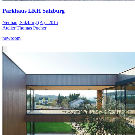
Parkhaus LKH Salzburg
Neubau, Salzburg (A) - 2015
Atelier Thomas Pucher
newroom