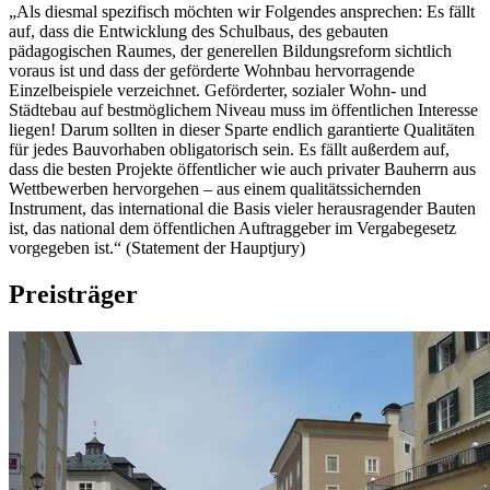
„Als diesmal spezifisch möchten wir Folgendes ansprechen: Es fällt
auf, dass die Entwicklung des Schulbaus, des gebauten
pädagogischen Raumes, der generellen Bildungsreform sichtlich
voraus ist und dass der geförderte Wohnbau hervorragende
Einzelbeispiele verzeichnet. Geförderter, sozialer Wohn- und
Städtebau auf bestmöglichem Niveau muss im öffentlichen Interesse
liegen! Darum sollten in dieser Sparte endlich garantierte Qualitäten
für jedes Bauvorhaben obligatorisch sein. Es fällt außerdem auf,
dass die besten Projekte öffentlicher wie auch privater Bauherrn aus
Wettbewerben hervorgehen – aus einem qualitätssichernden
Instrument, das international die Basis vieler herausragender Bauten
ist, das national dem öffentlichen Auftraggeber im Vergabegesetz
vorgegeben ist.“ (Statement der Hauptjury)
Preisträger