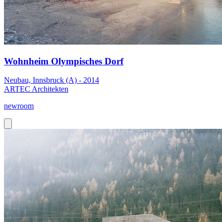
Wohnheim Olympisches Dorf
Neubau, Innsbruck (A) - 2014
ARTEC Architekten
newroom