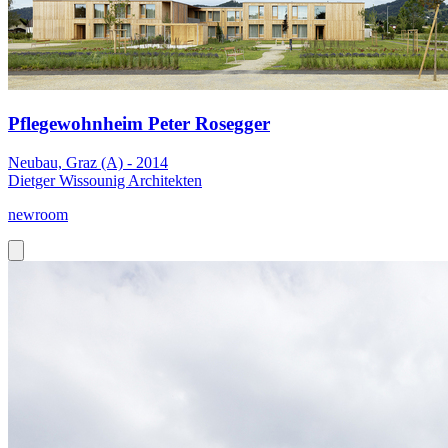
Pflegewohnheim Peter Rosegger
Neubau, Graz (A) - 2014
Dietger Wissounig Architekten
newroom