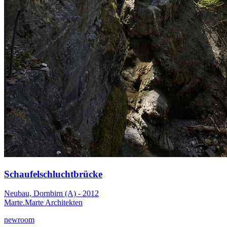
Schaufelschluchtbrücke
Neubau, Dornbirn (A) - 2012
Marte.Marte Architekten
newroom