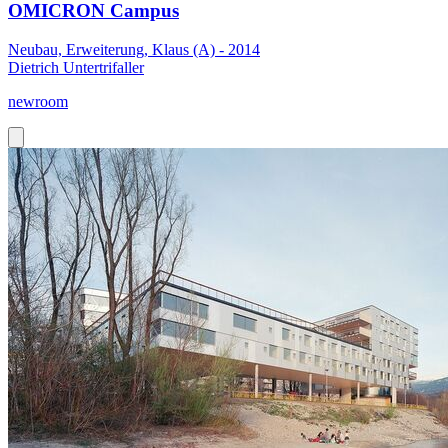
OMICRON Campus
Neubau, Erweiterung, Klaus (A) - 2014
Dietrich Untertrifaller
newroom