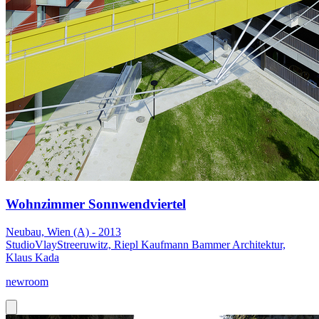
Wohnzimmer Sonnwendviertel
Neubau, Wien (A) - 2013
StudioVlayStreeruwitz, Riepl Kaufmann Bammer Architektur,
Klaus Kada
newroom