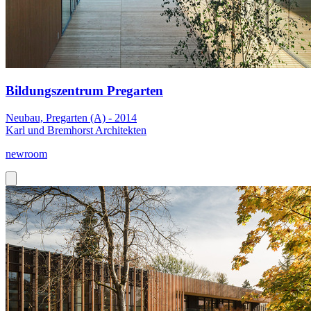
Bildungszentrum Pregarten
Neubau, Pregarten (A) - 2014
Karl und Bremhorst Architekten
newroom