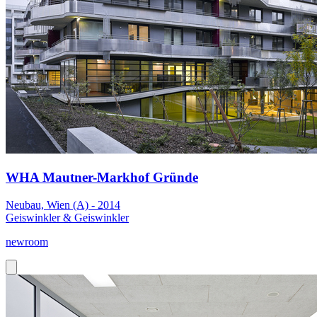
WHA Mautner-Markhof Gründe
Neubau, Wien (A) - 2014
Geiswinkler & Geiswinkler
newroom