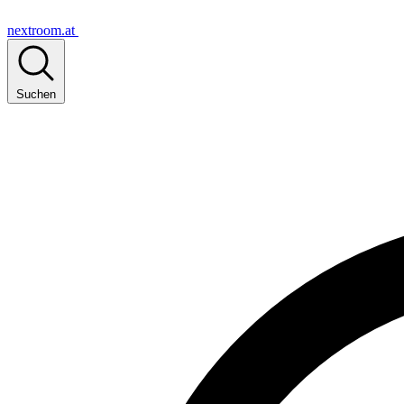
nextroom.at
Suchen