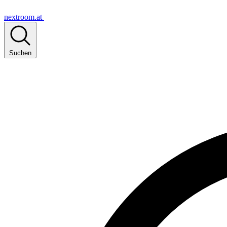
nextroom.at
Suchen