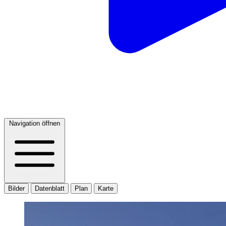
Navigation öffnen
Bilder
Datenblatt
Plan
Karte