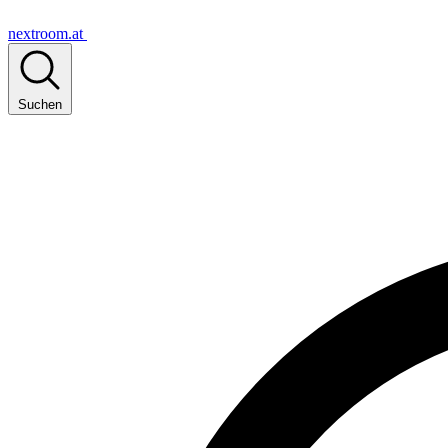
nextroom.at
Suchen